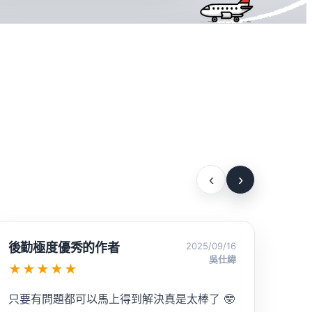
‹
›
必須得推
2025/09/16
toys000
★★★★★
玩具人的福音 讓玩具變成圖書館