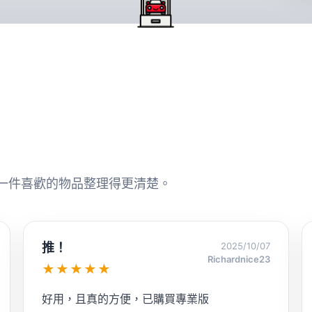
一件喜歡的物品整理得更清楚。
後勤極度優秀的作者
2025/09/16
吳仕緯
★★★★★
只要有問題都可以馬上得到解決真是太棒了 🤓