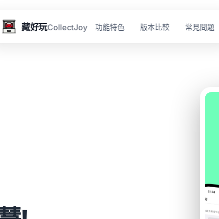
藏好玩
功能特色
版本比較
常見問題
CollectJoy
慧!