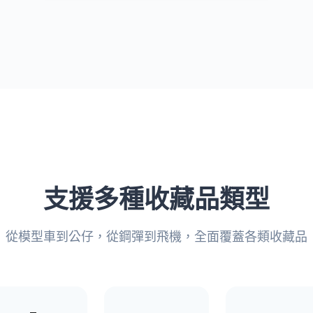
支援多種收藏品類型
從模型車到公仔，從鋼彈到飛機，全面覆蓋各類收藏品
🤖
🚢
✈️